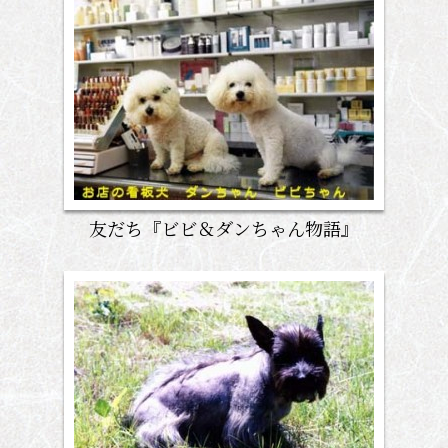
友だち『ビビ＆ダンちゃん物語』