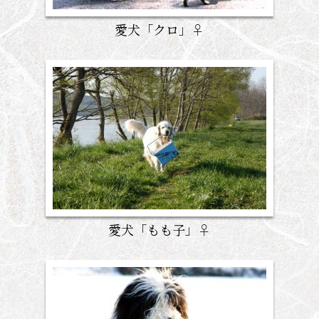
愛犬「クロ」♀
愛犬「もも子」♀