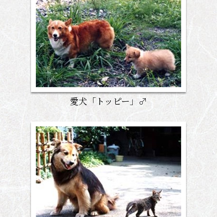
愛犬「トッピー」♂